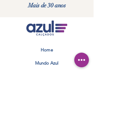
Mais de 30 anos
Home
Mundo Azul
Nossas Lojas
Fale Conosco
Franquia Azul
Marcas Exclusivas