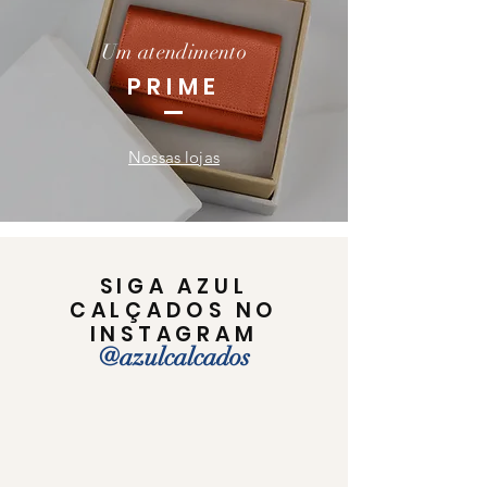
Um atendimento
PRIME
Nossas lojas
SIGA AZUL
CALÇADOS NO
INSTAGRAM
@azulcalcados